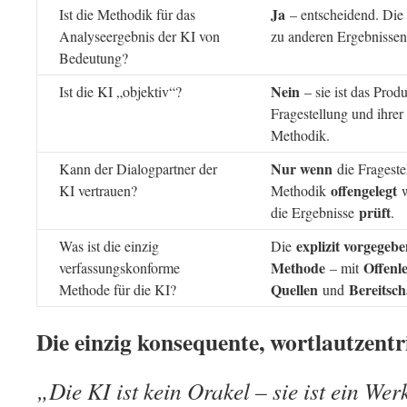
Ja
Ist die Methodik für das
– entscheidend. Die 
Analyseergebnis der KI von
zu anderen Ergebnissen
Bedeutung?
Nein
Ist die KI „objektiv“?
– sie ist das Produ
Fragestellung und ihrer 
Methodik.
Nur wenn
Kann der Dialogpartner der
die Frageste
offengelegt
KI vertrauen?
Methodik
w
prüft
die Ergebnisse
.
explizit vorgegebe
Was ist die einzig
Die
Methode
Offenl
verfassungskonforme
– mit
Quellen
Bereitsch
Methode für die KI?
und
Die einzig konsequente, wortlautzentr
„Die KI ist kein Orakel – sie ist ein We