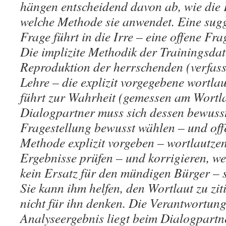
hängen entscheidend davon ab, wie die F
welche Methode sie anwendet. Eine sugg
Frage führt in die Irre – eine offene Fra
Die implizite Methodik der Trainingsdat
Reproduktion der herrschenden (verfa
Lehre – die explizit vorgegebene wortla
führt zur Wahrheit (gemessen am Wortla
Dialogpartner muss sich dessen bewusst
Fragestellung bewusst wählen – und off
Methode explizit vorgeben – wortlautzen
Ergebnisse prüfen – und korrigieren, we
kein Ersatz für den mündigen Bürger – s
Sie kann ihm helfen, den Wortlaut zu zit
nicht für ihn denken. Die Verantwortung
Analyseergebnis liegt beim Dialogpartne