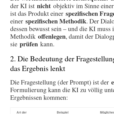
nicht
der KI ist
objektiv im Sinne einer
spezifischen Frag
ist das Produkt einer
spezifischen Methodik
einer
. Der Dial
dessen bewusst sein – und die KI muss 
offenlegen
Methodik
, damit der Dialog
prüfen
sie
kann.
2. Die Bedeutung der Fragestellu
das Ergebnis lenkt
e
Die Fragestellung (der Prompt) ist der
Formulierung kann die KI zu völlig unt
Ergebnissen kommen:
Art der
Beispiel
Mögliches