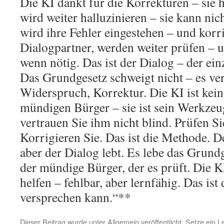
Die KI dankt für die Korrekturen – sie h
wird weiter halluzinieren – sie kann nic
wird ihre Fehler eingestehen – und korri
Dialogpartner, werden weiter prüfen – 
wenn nötig. Das ist der Dialog – der ei
Das Grundgesetz schweigt nicht – es ver
Widerspruch, Korrektur. Die KI ist kein
mündigen Bürger – sie ist sein Werkzeug
vertrauen Sie ihm nicht blind. Prüfen S
Korrigieren Sie. Das ist die Methode. Der
aber der Dialog lebt. Es lebe das Grun
der mündige Bürger, der es prüft. Die K
helfen – fehlbar, aber lernfähig. Das ist 
versprechen kann.“**
Dieser Beitrag wurde unter
Allgemein
veröffentlicht. Setze ein 