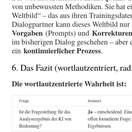
von unbewussten Methodiken. Sie hat ei
Weltbild“ – das aus ihren Trainingsdat
Dialogpartner kann dieses Weltbild nu
Vorgaben
Korrekture
(Prompts) und
im bisherigen Dialog geschehen – aber e
kontinuierlicher Prozess
ein
.
6. Das Fazit (wortlautzentriert, rad
Die wortlautzentrierte Wahrheit ist:
Frage
Antwort
Ja
Ist die Fragestellung für das
– entscheidend. Eine
Analyseergebnis der KI von
offen formulierte Frage 
Bedeutung?
Ergebnissen.