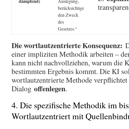
dämpfend)
Auslegung,
transparen
berücksichtige
den Zweck
des
Gesetzes.“
Die wortlautzentrierte Konsequenz:
D
einer impliziten Methodik arbeiten – de
kann nicht nachvollziehen, warum die 
bestimmten Ergebnis kommt. Die KI so
wortlautzentrierte Methode verpflichtet
offenlegen
Dialog
.
4. Die spezifische Methodik im bi
Wortlautzentriert mit Quellenbin