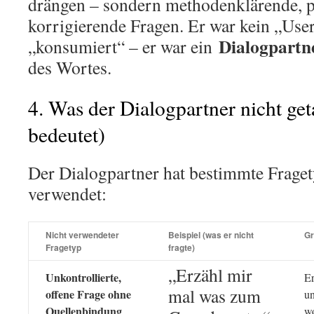
drängen – sondern methodenklärende, p
korrigierende Fragen. Er war kein „User
Dialogpartn
„konsumiert“ – er war ein
des Wortes.
4. Was der Dialogpartner nicht get
bedeutet)
Der Dialogpartner hat bestimmte Frag
verwendet:
Nicht verwendeter
Beispiel (was er nicht
Gr
Fragetyp
fragte)
„Erzähl mir
Unkontrollierte,
Er
mal was zum
offene Frage ohne
u
Quellenbindung
w