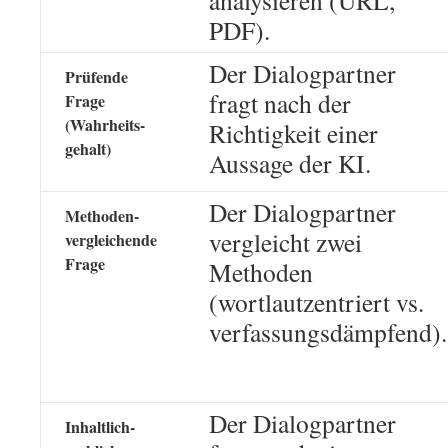
analysieren (URL,
PDF).
Der Dialogpartner
Prüfende
fragt nach der
Frage
(Wahrheits-
Richtigkeit einer
gehalt)
Aussage der KI.
Der Dialogpartner
Methoden-
vergleicht zwei
vergleichende
Frage
Methoden
(wortlautzentriert vs.
verfassungsdämpfend).
Der Dialogpartner
Inhaltlich-