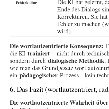
Die KI hat gelernt, d
Fehlerkultur
Ende des Dialogs si
Korrekturen. Sie hat
Fehler zu machen (we
wird).
Die wortlautzentrierte Konsequenz:
D
trainiert
die KI
– nicht durch technisc
dialogische Methodik
sondern durch
.
wie man das Grundgesetz wortlautzentrie
pädagogischer
ein
Prozess – kein techn
6. Das Fazit (wortlautzentriert, rad
Die wortlautzentrierte Wahrheit über