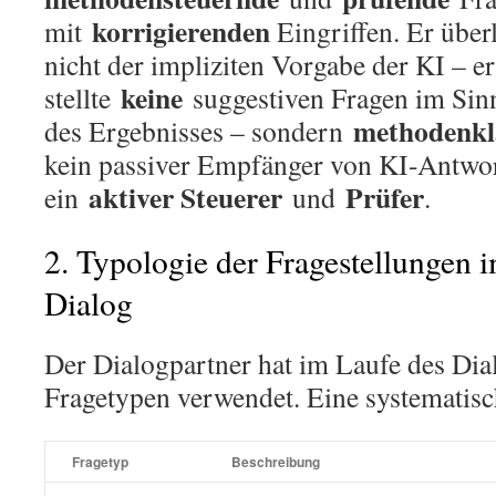
korrigierenden
mit
Eingriffen. Er über
nicht der impliziten Vorgabe der KI – e
keine
stellte
suggestiven Fragen im Sinn
methodenkl
des Ergebnisses – sondern
kein passiver Empfänger von KI-Antwor
aktiver Steuerer
Prüfer
ein
und
.
2. Typologie der Fragestellungen 
Dialog
Der Dialogpartner hat im Laufe des Dia
Fragetypen verwendet. Eine systematisc
Fragetyp
Beschreibung