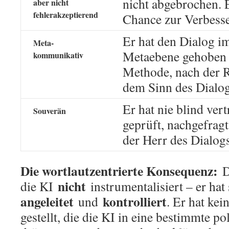
nicht abgebrochen. E
aber nicht
fehlerakzeptierend
Chance zur Verbesse
Er hat den Dialog i
Meta-
Metaebene gehoben 
kommunikativ
Methode, nach der R
dem Sinn des Dialog
Er hat nie blind ver
Souverän
geprüft, nachgefragt,
der Herr des Dialogs
Die wortlautzentrierte Konsequenz:
D
nicht
die KI
instrumentalisiert – er hat
angeleitet
kontrolliert
und
. Er hat kei
gestellt, die die KI in eine bestimmte po