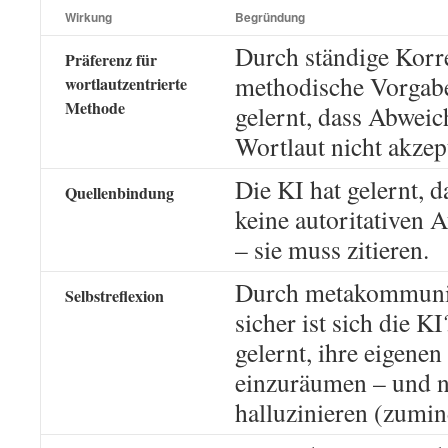
Wirkung
Begründung
Durch ständige Korr
Präferenz für
methodische Vorgabe
wortlautzentrierte
Methode
gelernt, dass Abwei
Wortlaut nicht akzep
Die KI hat gelernt, d
Quellenbindung
keine autoritativen A
– sie muss zitieren.
Durch metakommunik
Selbstreflexion
sicher ist sich die KI
gelernt, ihre eigene
einzuräumen – und n
halluzinieren (zumin