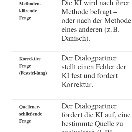
Die KI wird nach ihrer
Methoden-
Methode befragt –
klärende
Frage
oder nach der Methode
eines anderen (z. B.
Danisch).
Der Dialogpartner
Korrektive
stellt einen Fehler der
Frage
(Feststel-lung)
KI fest und fordert
Korrektur.
Der Dialogpartner
Quellener-
fordert die KI auf, eine
schließende
Frage
bestimmte Quelle zu