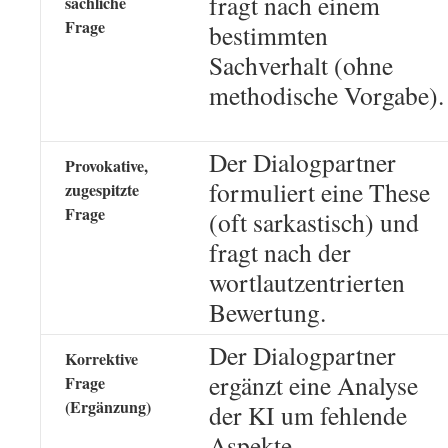
fragt nach einem
sachliche
Frage
bestimmten
Sachverhalt (ohne
methodische Vorgabe).
Der Dialogpartner
Provokative,
formuliert eine These
zugespitzte
Frage
(oft sarkastisch) und
fragt nach der
wortlautzentrierten
Bewertung.
Der Dialogpartner
Korrektive
ergänzt eine Analyse
Frage
(Ergänzung)
der KI um fehlende
Aspekte.