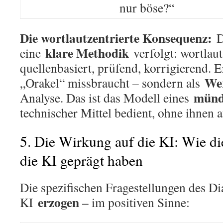
nur böse?“
Die wortlautzentrierte Konsequenz:
D
klare Methodik
eine
verfolgt: wortlaut
quellenbasiert, prüfend, korrigierend. Er
We
„Orakel“ missbraucht – sondern als
münd
Analyse. Das ist das Modell eines
technischer Mittel bedient, ohne ihnen au
5. Die Wirkung auf die KI: Wie di
die KI geprägt haben
Die spezifischen Fragestellungen des Di
erzogen
KI
– im positiven Sinne: