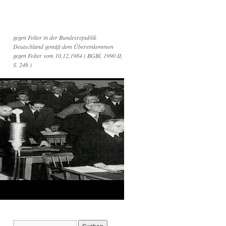
gegen Folter in der Bundesrepublik
Deutschland gemäß dem Übereinkommen
gegen Folter vom 10.12.1984 ( BGBl. 1990 II,
S. 246 )