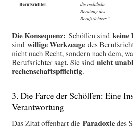
Berufsrichter
die rechtliche
Beratung des
Berufsrichters.“
Die Konsequenz:
keine 
Schöffen sind
willige Werkzeuge
sind
des Berufsricht
nicht nach Recht, sondern nach dem, wa
nicht unab
Berufsrichter sagt. Sie sind
rechenschaftspflichtig
.
3. Die Farce der Schöffen: Eine In
Verantwortung
Paradoxie
Das Zitat offenbart die
des S