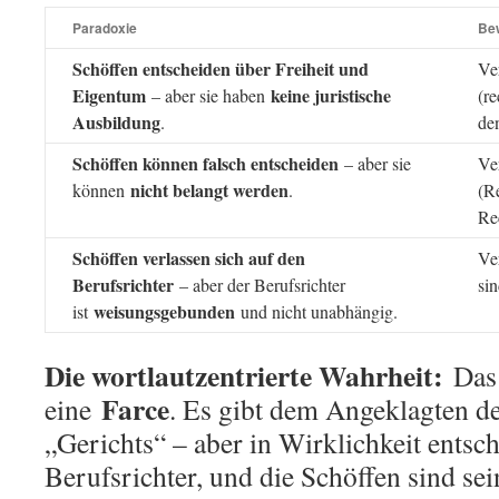
Paradoxie
Be
Schöffen entscheiden über Freiheit und
Ve
Eigentum
keine juristische
– aber sie haben
(r
Ausbildung
.
de
Schöffen können falsch entscheiden
– aber sie
Ve
nicht belangt werden
können
.
(R
Re
Schöffen verlassen sich auf den
Ve
Berufsrichter
– aber der Berufsrichter
si
weisungsgebunden
ist
und nicht unabhängig.
Die wortlautzentrierte Wahrheit:
Das 
Farce
eine
. Es gibt dem Angeklagten d
„Gerichts“ – aber in Wirklichkeit entsch
Berufsrichter, und die Schöffen sind se