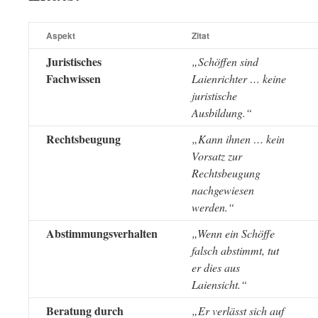
Aspekt
Zitat
Juristisches
„Schöffen sind
Fachwissen
Laienrichter … keine
juristische
Ausbildung.“
Rechtsbeugung
„Kann ihnen … kein
Vorsatz zur
Rechtsbeugung
nachgewiesen
werden.“
Abstimmungsverhalten
„Wenn ein Schöffe
falsch abstimmt, tut
er dies aus
Laiensicht.“
Beratung durch
„Er verlässt sich auf