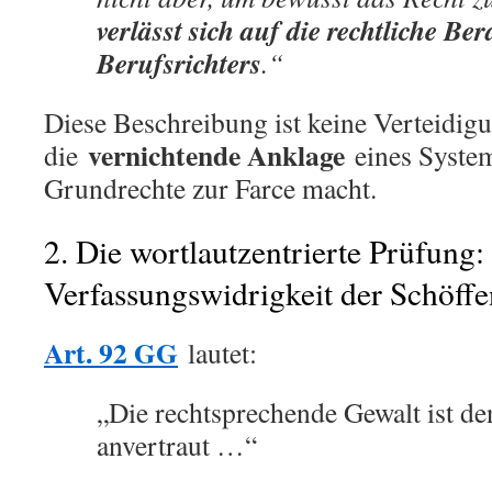
verlässt sich auf die rechtliche Be
Berufsrichters
.“
Diese Beschreibung ist keine Verteidigun
vernichtende Anklage
die
eines System
Grundrechte zur Farce macht.
2. Die wortlautzentrierte Prüfung:
Verfassungswidrigkeit der Schöffe
Art. 92 GG
lautet:
„Die rechtsprechende Gewalt ist de
anvertraut …“