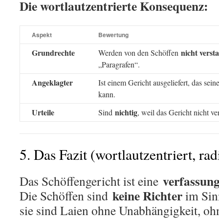
Die wortlautzentrierte Konsequenz:
Aspekt
Bewertung
Grundrechte
nicht verst
Werden von den Schöffen
„Paragrafen“.
Angeklagter
Ist einem Gericht ausgeliefert, das se
kann.
Urteile
nichtig
Sind
, weil das Gericht nicht ve
5. Das Fazit (wortlautzentriert, rad
verfassung
Das Schöffengericht ist eine
keine Richter
Die Schöffen sind
im Sin
sie sind Laien ohne Unabhängigkeit, oh