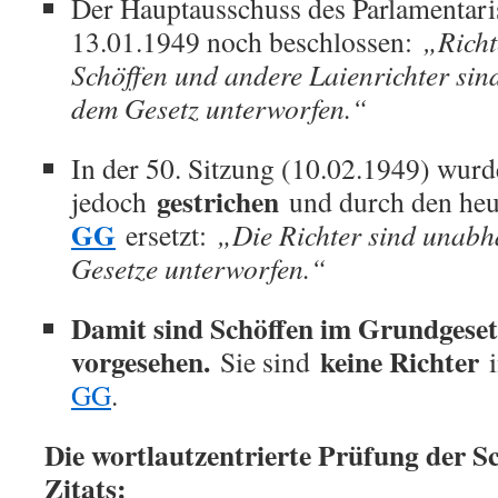
Der Hauptausschuss des Parlamentari
13.01.1949 noch beschlossen:
„Richt
Schöffen und andere Laienrichter si
dem Gesetz unterworfen.“
In der 50. Sitzung (10.02.1949) wur
gestrichen
jedoch
und durch den he
GG
ersetzt:
„Die Richter sind unab
Gesetze unterworfen.“
Damit sind Schöffen im Grundgeset
vorgesehen.
keine Richter
Sie sind
i
GG
.
Die wortlautzentrierte Prüfung der S
Zitats: