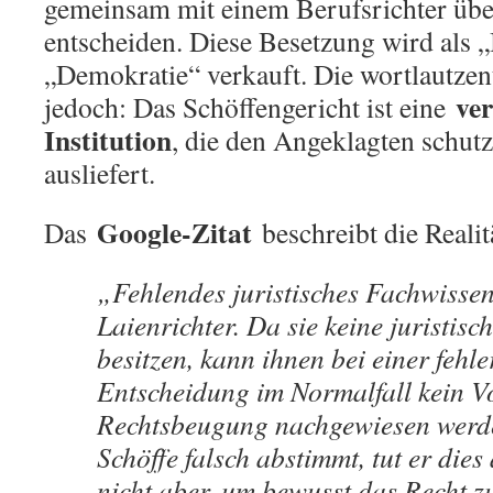
gemeinsam mit einem Berufsrichter übe
entscheiden. Diese Besetzung wird als
„Demokratie“ verkauft. Die wortlautzent
ve
jedoch: Das Schöffengericht ist eine
Institution
, die den Angeklagten schutz
ausliefert.
Google-Zitat
Das
beschreibt die Realit
„Fehlendes juristisches Fachwissen
Laienrichter. Da sie keine juristis
besitzen, kann ihnen bei einer fehl
Entscheidung im Normalfall kein V
Rechtsbeugung nachgewiesen werd
Schöffe falsch abstimmt, tut er dies
nicht aber, um bewusst das Recht z