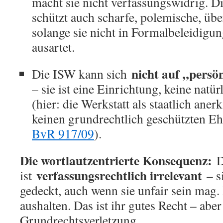
macht sie nicht verfassungswidrig. D
schützt auch scharfe, polemische, über
solange sie nicht in Formalbeleidig
ausartet.
nicht auf „persö
Die ISW kann sich
– sie ist eine Einrichtung, keine natür
(hier: die Werkstatt als staatlich ane
keinen grundrechtlich geschützten E
BvR 917/09
).
Die wortlautzentrierte Konsequenz:
Di
verfassungsrechtlich irrelevant
ist
– si
gedeckt, auch wenn sie unfair sein mag
aushalten. Das ist ihr gutes Recht – aber
Grundrechtsverletzung.