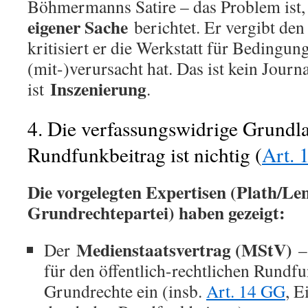
Böhmermanns Satire – das Problem ist
eigener Sache
berichtet. Er vergibt den
kritisiert er die Werkstatt für Bedingung
(mit-)verursacht hat. Das ist kein Journ
Inszenierung
ist
.
4. Die verfassungswidrige Grundl
Rundfunkbeitrag ist nichtig (
Art. 
Die vorgelegten Expertisen (Plath/Len
Grundrechtepartei) haben gezeigt:
Medienstaatsvertrag (MStV)
Der
– 
für den öffentlich-rechtlichen Rundfun
Grundrechte ein (insb.
Art. 14 GG
, E