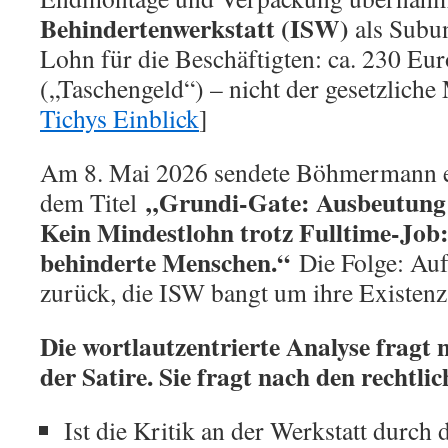
Behindertenwerkstatt (ISW)
als Subu
Lohn für die Beschäftigten: ca. 230 Eu
(„Taschengeld“) – nicht der gesetzliche
Tichys Einblick
]
Am 8. Mai 2026 sendete Böhmermann ei
„Grundi-Gate: Ausbeutung
dem Titel
Kein Mindestlohn trotz Fulltime-Job
behinderte Menschen.“
Die Folge: Auf
zurück, die ISW bangt um ihre Existenz
Die wortlautzentrierte Analyse fragt 
der Satire. Sie fragt nach den rechtl
Ist die Kritik an der Werkstatt durch