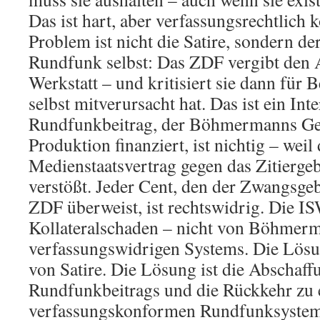
Das ist hart, aber verfassungsrechtlich k
Problem ist nicht die Satire, sondern der
Rundfunk selbst: Das ZDF vergibt den A
Werkstatt – und kritisiert sie dann für 
selbst mitverursacht hat. Das ist ein Int
Rundfunkbeitrag, der Böhmermanns Geh
Produktion finanziert, ist nichtig – weil 
Medienstaatsvertrag gegen das Zitiergeb
verstößt. Jeder Cent, den der Zwangsge
ZDF überweist, ist rechtswidrig. Die IS
Kollateralschaden – nicht von Böhmerm
verfassungswidrigen Systems. Die Lösun
von Satire. Die Lösung ist die Abschaff
Rundfunkbeitrags und die Rückkehr zu
verfassungskonformen Rundfunksystem