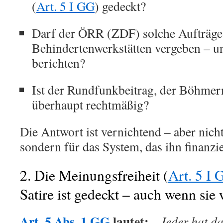
(
Art. 5 I GG
) gedeckt?
Darf der ÖRR (ZDF) solche Aufträge
Behindertenwerkstätten vergeben – u
berichten?
Ist der Rundfunkbeitrag, der Böhmer
überhaupt rechtmäßig?
Die Antwort ist vernichtend – aber nic
sondern für das System, das ihn finanzie
2. Die Meinungsfreiheit (
Art. 5 I
Satire ist gedeckt – auch wenn sie
Art. 5 Abs. 1 GG
lautet:
„Jeder hat da