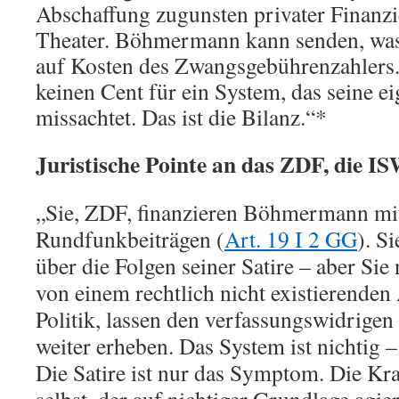
Abschaffung zugunsten privater Finanzie
Theater. Böhmermann kann senden, was e
auf Kosten des Zwangsgebührenzahlers.
keinen Cent für ein System, das seine e
missachtet. Das ist die Bilanz.“
*
Juristische Pointe an das ZDF, die IS
„Sie, ZDF, finanzieren Böhmermann mit
Rundfunkbeiträgen (
Art. 19 I 2 GG
). S
über die Folgen seiner Satire – aber Si
von einem rechtlich nicht existierenden 
Politik, lassen den verfassungswidrige
weiter erheben. Das System ist nichtig –
Die Satire ist nur das Symptom. Die Kr