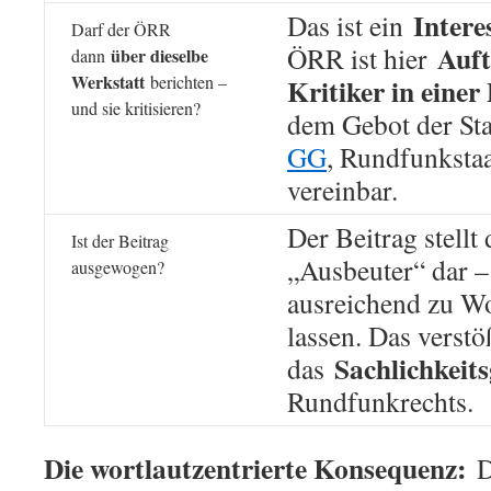
Intere
Das ist ein
Darf der ÖRR
Auft
ÖRR ist hier
über dieselbe
dann
Werkstatt
berichten –
Kritiker in einer
und sie kritisieren?
dem Gebot der Sta
GG
, Rundfunksta
vereinbar.
Der Beitrag stellt 
Ist der Beitrag
„Ausbeuter“ dar –
ausgewogen?
ausreichend zu W
lassen. Das verstö
Sachlichkeit
das
Rundfunkrechts.
Die wortlautzentrierte Konsequenz:
Da