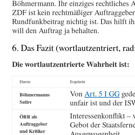
Böhmermann. Ihr einziges rechtliches 
ZDF ist kein rechtmäßiger Auftraggeber,
Rundfunkbeitrag nichtig ist. Das hilft ih
will den Auftrag ja behalten.
6. Das Fazit (wortlautzentriert, rad
Die wortlautzentrierte Wahrheit ist:
Ebene
Ergebnis
Von
Art. 5 I GG
gede
Böhmermanns
unfair ist und der IS
Satire
Interessenkonflikt – 
ÖRR als
Gebot der Staatsfern
Auftraggeber
und Kritiker
Ausgewogenheit.