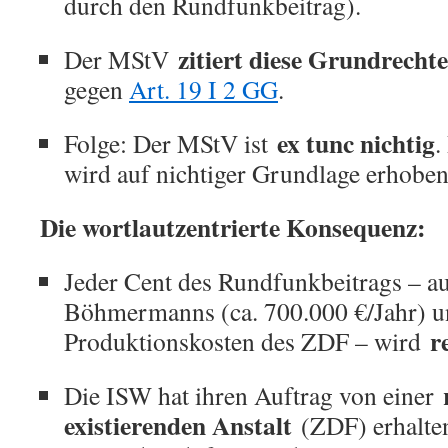
durch den Rundfunkbeitrag).
zitiert diese Grundrechte
Der MStV
gegen
Art. 19 I 2 GG
.
ex tunc nichtig
Folge: Der MStV ist
.
wird auf nichtiger Grundlage erhoben
Die wortlautzentrierte Konsequenz:
Jeder Cent des Rundfunkbeitrags – a
Böhmermanns (ca. 700.000 €/Jahr) u
r
Produktionskosten des ZDF – wird
Die ISW hat ihren Auftrag von einer
existierenden Anstalt
(ZDF) erhalten