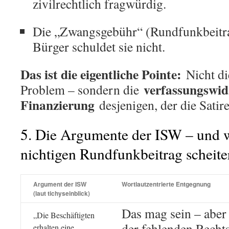
zivilrechtlich fragwürdig.
Die „Zwangsgebühr“ (Rundfunkbeitr
Bürger schuldet sie nicht.
Das ist die eigentliche Pointe:
Nicht die
verfassungswid
Problem – sondern die
Finanzierung
desjenigen, der die Satire
5. Die Argumente der ISW – und 
nichtigen Rundfunkbeitrag scheite
Argument der ISW
Wortlautzentrierte Entgegnung
(laut tichyseinblick)
Das mag sein – aber 
„Die Beschäftigten
der fehlenden Recht
erhalten eine