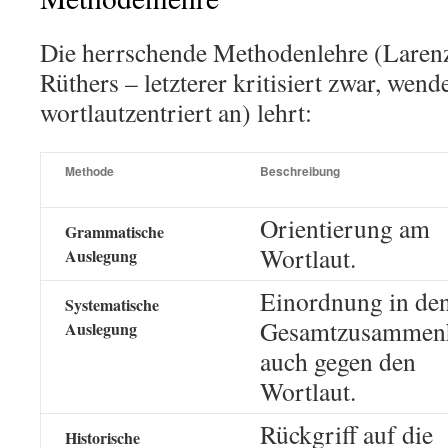
Die herrschende Methodenlehre (Larenz,
Rüthers – letzterer kritisiert zwar, wende
wortlautzentriert an) lehrt:
Methode
Beschreibung
Orientierung am
Grammatische
Wortlaut.
Auslegung
Einordnung in de
Systematische
Gesamtzusammen
Auslegung
auch gegen den
Wortlaut.
Rückgriff auf die
Historische