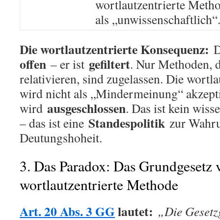
wortlautzentrierte Meth
als „unwissenschaftlich“
Die wortlautzentrierte Konsequenz:
D
offen
gefiltert
– er ist
. Nur Methoden, d
relativieren, sind zugelassen. Die wortl
wird nicht als „Mindermeinung“ akzepti
ausgeschlossen
wird
. Das ist kein wiss
Standespolitik
– das ist eine
zur Wahru
Deutungshoheit.
3. Das Paradox: Das Grundgesetz v
wortlautzentrierte Methode
Art. 20 Abs. 3 GG
lautet:
„Die Gesetz