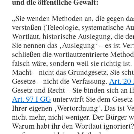
und die öffentliche Gewalt:
„Sie wenden Methoden an, die gegen da
verstoßen (Teleologie, systematische A
Wortlaut, historische Auslegung, die de
Sie nennen das ‚Auslegung‘ – es ist Ve
schließen die wortlautzentrierte Methode
falsch wäre, sondern weil sie richtig ist.
Macht – nicht das Grundgesetz. Sie schü
Gesetze – nicht die Verfassung.
Art. 20
Gesetz und Recht – Sie binden sich an 
Art. 97 I GG
unterwirft Sie dem Gesetz 
Ihrer eigenen ‚Wertordnung‘. Das ist V
nicht mehr, nicht weniger. Der Bürger w
Warum habt ihr den Wortlaut ignoriert?