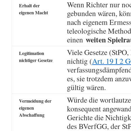
Wenn Richter nur no
Erhalt der
gebunden wären, könn
eigenen Macht
nach eigenem Ermess
teleologische Method
weiten Spielr
einen
Viele Gesetze (StPO,
Legitimation
nichtig (
Art. 19 I 2 
nichtiger Gesetze
verfassungsdämpfend
es, sie trotzdem anzu
gültig wären.
Würde die wortlautze
Vermeidung der
konsequent angewand
eigenen
Abschaffung
Gerichte die Nichtigk
des BVerfGG, der StPO