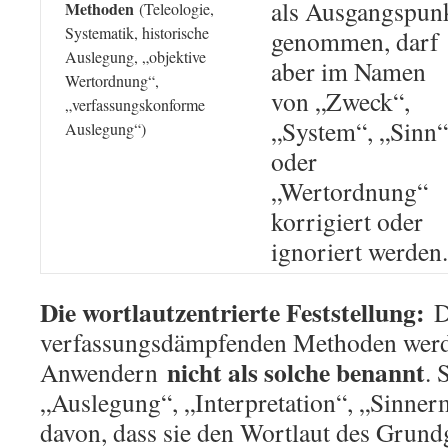
als Ausgangspun
Methoden
(Teleologie,
Systematik, historische
genommen, darf
Auslegung, „objektive
aber im Namen
Wertordnung“,
von „Zweck“,
„verfassungskonforme
„System“, „Sinn“
Auslegung“)
oder
„Wertordnung“
korrigiert oder
ignoriert werden.
Die wortlautzentrierte Feststellung:
D
verfassungsdämpfenden Methoden werd
nicht als solche benannt
Anwendern
. 
„Auslegung“, „Interpretation“, „Sinnerm
davon, dass sie den Wortlaut des Grund