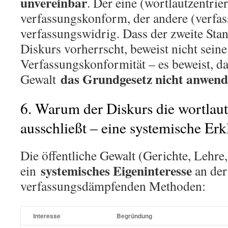
unvereinbar
. Der eine (wortlautzentriert
verfassungskonform, der andere (verfa
verfassungswidrig. Dass der zweite Sta
Diskurs vorherrscht, beweist nicht seine
Verfassungskonformität – es beweist, das
das Grundgesetz nicht anwend
Gewalt
6. Warum der Diskurs die wortlau
ausschließt – eine systemische Er
Die öffentliche Gewalt (Gerichte, Lehre
systemisches Eigeninteresse
ein
an der
verfassungsdämpfenden Methoden:
Interesse
Begründung