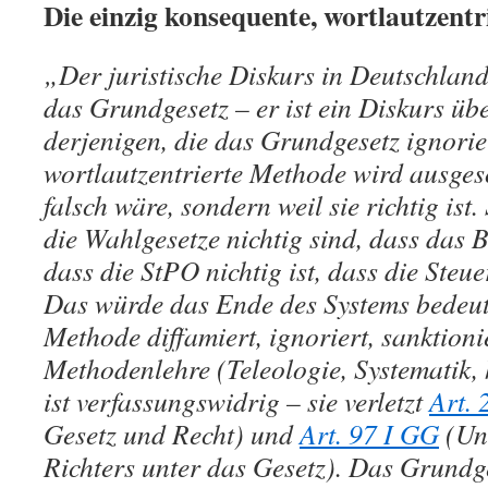
Die einzig konsequente, wortlautzentr
„Der juristische Diskurs in Deutschland
das Grundgesetz – er ist ein Diskurs üb
derjenigen, die das Grundgesetz ignorie
wortlautzentrierte Methode wird ausgesc
falsch wäre, sondern weil sie richtig ist
die Wahlgesetze nichtig sind, dass das B
dass die StPO nichtig ist, dass die Steue
Das würde das Ende des Systems bedeut
Methode diffamiert, ignoriert, sanktioni
Methodenlehre (Teleologie, Systematik,
ist verfassungswidrig – sie verletzt
Art. 
Gesetz und Recht) und
Art. 97 I GG
(Unt
Richters unter das Gesetz). Das Grundge