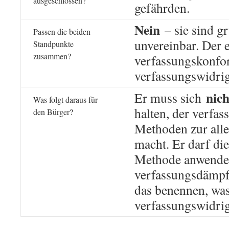
ausgeschlossen?
gefährden.
Nein
– sie sind g
Passen die beiden
unvereinbar. Der e
Standpunkte
zusammen?
verfassungskonfo
verfassungswidrig
nich
Er muss sich
Was folgt daraus für
halten, der verfa
den Bürger?
Methoden zur all
macht. Er darf die
Methode anwenden
verfassungsdämpf
das benennen, was
verfassungswidrig