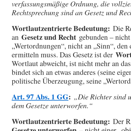
verfassungsmäßige Ordnung, die vollzi
Rechtsprechung sind an Gesetz und Rec
Wortlautzentrierte Bedeutung:
Die Re
Gesetz und Recht
an
gebunden – nicht 
„Wertordnungen“, nicht an „Sinn“, den d
Wort
ermitteln muss. Das Gesetz ist der
Wortlaut abweicht, ist nicht mehr an da
bindet sich an etwas anderes (seine eig
politische Überzeugung, seine „Wertor
Art. 97 Abs. 1 GG
:
„Die Richter sind
dem Gesetze unterworfen.“
Wortlautzentrierte Bedeutung:
Der Ri
Gesetze unterworfen
– nicht einer „ob