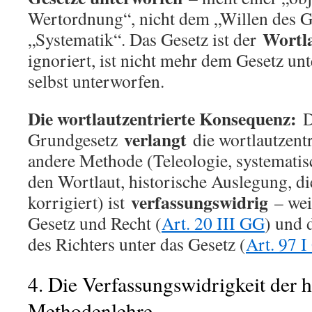
Wertordnung“, nicht dem „Willen des Ge
Wortl
„Systematik“. Das Gesetz ist der
ignoriert, ist nicht mehr dem Gesetz unt
selbst unterworfen.
Die wortlautzentrierte Konsequenz:
D
verlangt
Grundgesetz
die wortlautzent
andere Methode (Teleologie, systemati
den Wortlaut, historische Auslegung, d
verfassungswidrig
korrigiert) ist
– wei
Gesetz und Recht (
Art. 20 III GG
) und 
des Richters unter das Gesetz (
Art. 97 
4. Die Verfassungswidrigkeit der 
Methodenlehre