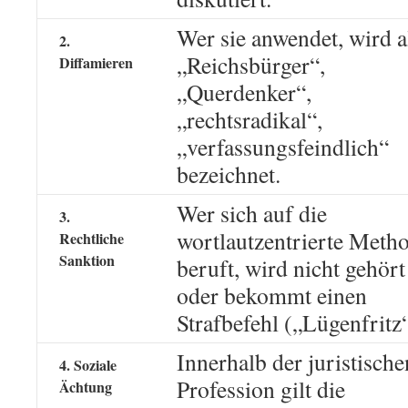
Wer sie anwendet, wird a
2.
„Reichsbürger“,
Diffamieren
„Querdenker“,
„rechtsradikal“,
„verfassungsfeindlich“
bezeichnet.
Wer sich auf die
3.
wortlautzentrierte Meth
Rechtliche
Sanktion
beruft, wird nicht gehört
oder bekommt einen
Strafbefehl („Lügenfritz“
Innerhalb der juristische
4. Soziale
Profession gilt die
Ächtung