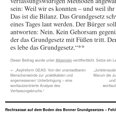
verfassungswidrigen Methoden angewan
sein: Weil wir es konnten – und weil ihr
Das ist die Bilanz. Das Grundgesetz sch
eines Tages laut werden. Der Bürger sol
antworten: Nein. Kein Gehorsam gegenü
der das Grundgesetz mit Füßen tritt. Der 
es lebe das Grundgesetz.“**
Dieser Beitrag wurde unter
Allgemein
veröffentlicht. Setze ein 
←
„Asylreform GEAS: Von der unantastbaren
„Juristenausb
Menschenwürde zur ‚praktikablen und
Warum die Jus
angemessenen‘ Unterbringung – eine
und 
wortlautzentrierte Analyse des
wortlau
Verfassungsbruchs.“
Rechtsstaat auf dem Boden des Bonner Grundgesetzes – Fehl