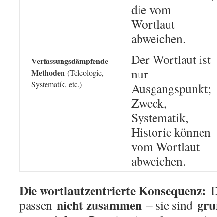
die vom
Wortlaut
abweichen.
Der Wortlaut ist
Verfassungsdämpfende
nur
Methoden
(Teleologie,
Systematik, etc.)
Ausgangspunkt;
Zweck,
Systematik,
Historie können
vom Wortlaut
abweichen.
Die wortlautzentrierte Konsequenz:
D
nicht zusammen
gru
passen
– sie sind