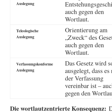
Entstehungsgeschi
Auslegung
auch gegen den
Wortlaut.
Orientierung am
Teleologische
„Zweck“ des Geset
Auslegung
auch gegen den
Wortlaut.
Das Gesetz wird s
Verfassungskonforme
ausgelegt, dass es
Auslegung
der Verfassung
vereinbar ist – au
gegen den Wortlau
Die wortlautzentrierte Konsequenz:
D