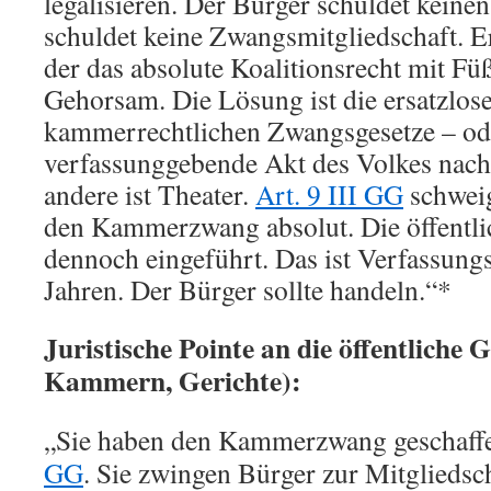
legalisieren. Der Bürger schuldet kein
schuldet keine Zwangsmitgliedschaft. Er
der das absolute Koalitionsrecht mit Füß
Gehorsam. Die Lösung ist die ersatzlose
kammerrechtlichen Zwangsgesetze – od
verfassunggebende Akt des Volkes nac
andere ist Theater.
Art. 9 III GG
schweig
den Kammerzwang absolut. Die öffentli
dennoch eingeführt. Das ist Verfassungs
Jahren. Der Bürger sollte handeln.“
*
Juristische Pointe an die öffentliche 
Kammern, Gerichte):
„Sie haben den Kammerzwang geschaff
GG
. Sie zwingen Bürger zur Mitgliedsch