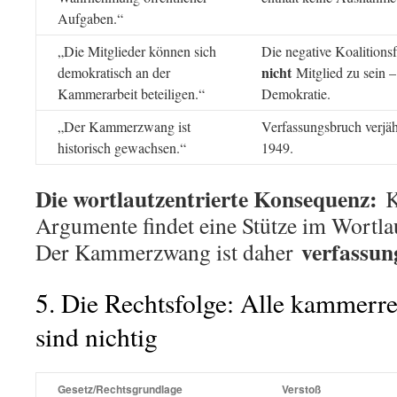
Aufgaben.“
„Die Mitglieder können sich
Die negative Koalitionsf
nicht
demokratisch an der
Mitglied zu sein –
Kammerarbeit beteiligen.“
Demokratie.
„Der Kammerzwang ist
Verfassungsbruch verjäh
historisch gewachsen.“
1949.
Die wortlautzentrierte Konsequenz:
K
Argumente findet eine Stütze im Wortla
verfassun
Der Kammerzwang ist daher
5. Die Rechtsfolge: Alle kammerre
sind nichtig
Gesetz/Rechtsgrundlage
Verstoß