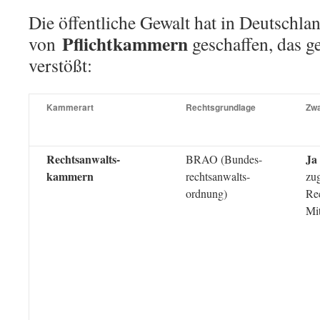
Die öffentliche Gewalt hat in Deutschla
Pflichtkammern
von
geschaffen, das 
verstößt:
Kammerart
Rechtsgrundlage
Zwa
Rechtsanwalts-
Ja
BRAO (Bundes-
kammern
rechtsanwalts-
zu
ordnung)
Re
Mit