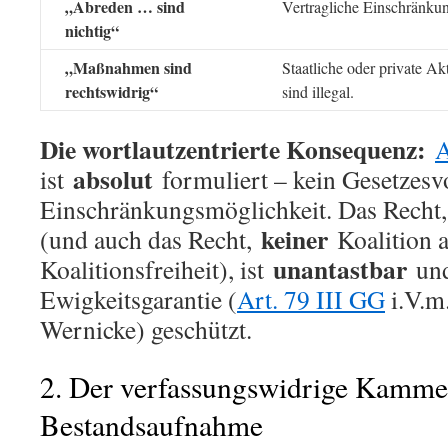
„Abreden … sind
Vertragliche Einschränku
nichtig“
„Maßnahmen sind
Staatliche oder private Ak
rechtswidrig“
sind illegal.
Die wortlautzentrierte Konsequenz:
A
absolut
ist
formuliert – kein Gesetzesvo
Einschränkungsmöglichkeit. Das Recht, 
keiner
(und auch das Recht,
Koalition a
unantastbar
Koalitionsfreiheit), ist
und
Ewigkeitsgarantie (
Art. 79 III GG
i.V.m
Wernicke) geschützt.
2. Der verfassungswidrige Kamme
Bestandsaufnahme