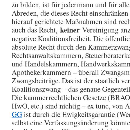
zu bilden, ist für jedermann und für alle
Abreden, die dieses Recht einschränken
hierauf gerichtete Maßnahmen sind rech
keiner
auch das Recht,
Vereinigung anz
negative Koalitionsfreiheit. Die öffentli
absolute Recht durch den Kammerzwang
Rechtsanwaltskammern, Steuerberaterk
und Handelskammern, Handwerkskamm
Apothekerkammern – überall Zwangsmitg
Zwangsbeiträge. Das ist der staatlich ve
Koalitionszwang – das genaue Gegenteil 
Die kammerrechtlichen Gesetze (BRAO
HwO, etc.) sind nichtig – ex tunc, von 
GG
ist durch die Ewigkeitsgarantie (We
selbst eine Verfassungsänderung könnte