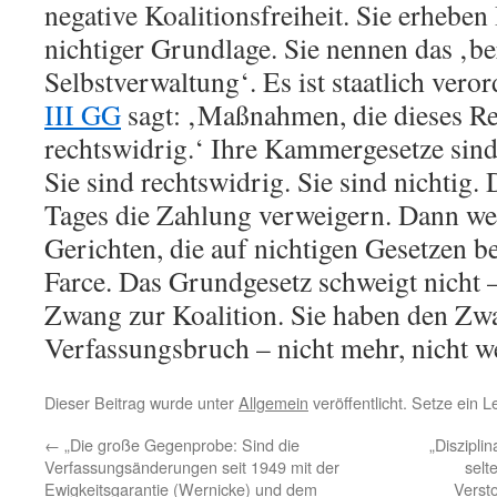
negative Koalitionsfreiheit. Sie erheben
nichtiger Grundlage. Sie nennen das ‚be
Selbstverwaltung‘. Es ist staatlich ver
III GG
sagt: ‚Maßnahmen, die dieses Re
rechtswidrig.‘ Ihre Kammergesetze si
Sie sind rechtswidrig. Sie sind nichtig.
Tages die Zahlung verweigern. Dann we
Gerichten, die auf nichtigen Gesetzen be
Farce. Das Grundgesetz schweigt nicht –
Zwang zur Koalition. Sie haben den Zwa
Verfassungsbruch – nicht mehr, nicht w
Dieser Beitrag wurde unter
Allgemein
veröffentlicht. Setze ein 
←
„Die große Gegenprobe: Sind die
„Diszipli
Verfassungsänderungen seit 1949 mit der
selt
Ewigkeitsgarantie (Wernicke) und dem
Versto