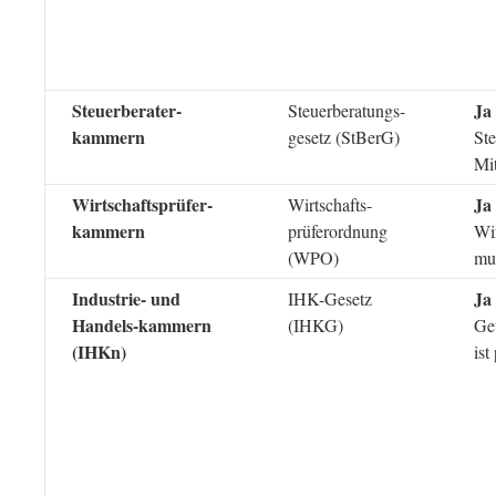
Steuerberater-
Ja
Steuerberatungs-
kammern
gesetz (StBerG)
Ste
Mit
Wirtschaftsprüfer-
Ja
Wirtschafts-
kammern
prüferordnung
Wir
(WPO)
mus
Industrie- und
Ja
IHK-Gesetz
Handels-kammern
(IHKG)
Ge
(IHKn)
ist