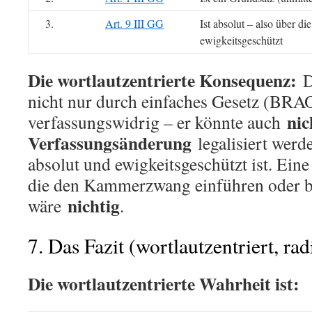
3.
Art. 9 III GG
Ist absolut – also über di
ewigkeitsgeschützt
Die wortlautzentrierte Konsequenz:
D
nicht nur durch einfaches Gesetz (BRAO
nic
verfassungswidrig – er könnte auch
Verfassungsänderung
legalisiert werd
absolut und ewigkeitsgeschützt ist. Ein
die den Kammerzwang einführen oder b
nichtig
wäre
.
7. Das Fazit (wortlautzentriert, rad
Die wortlautzentrierte Wahrheit ist: