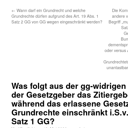
←
Wann darf ein Grundrecht und welche
Die Kom
Grundrechte dürfen aufgrund des Art. 19 Abs. 1
andere v
Satz 2 GG von GG wegen eingeschränkt werden?
Begriff „m
Sat
Ge
Bun
dementspr
oder versus 
Grundrechtet
unantastba
Was folgt aus der gg-widrigen
der Gesetzgeber das Zitiergebo
während das erlassene Geset
Grundrechte einschränkt i.S.v.
Satz 1 GG?