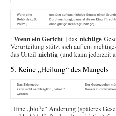
Wenn eine
gestützt auf das
nichtige
Gesetz einen Grundre
Behörde
(z.B.
Durchsuchung), dann ist dieser Eingriff
recht
Polizei)
ohne
gültige
Rechtsgrundlage).
Wenn ein Gericht
nichtige
|
| das
Geset
Verurteilung stützt sich auf ein nichtiges
nichtig
das Urteil
(und kann jederzeit a
5. Keine „Heilung“ des Mangels
Das Zitiergebot
Der Gesetzgeber mü
kann
nicht
nachträglich „geheilt“
Gesetz
zurückziehen
werden.
| Eine „bloße“ Änderung (späteres Geset