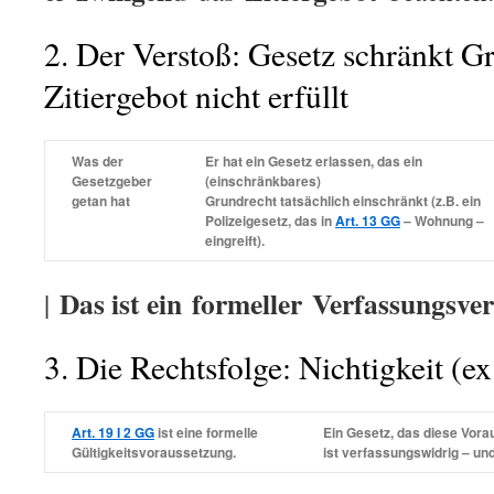
2. Der Verstoß: Gesetz schränkt G
Zitiergebot nicht erfüllt
Was der
Er hat ein Gesetz erlassen, das ein
Gesetzgeber
(einschränkbares)
getan hat
Grundrecht
tatsächlich
einschränkt (z.B. ein
Polizeigesetz, das in
Art. 13 GG
– Wohnung –
eingreift).
Das ist ein
formeller
Verfassungsver
|
3. Die Rechtsfolge: Nichtigkeit (ex
Art. 19 I 2 GG
ist eine
formelle
Ein Gesetz, das diese Vor
Gültigkeitsvoraussetzung
.
ist
verfassungswidrig
– un