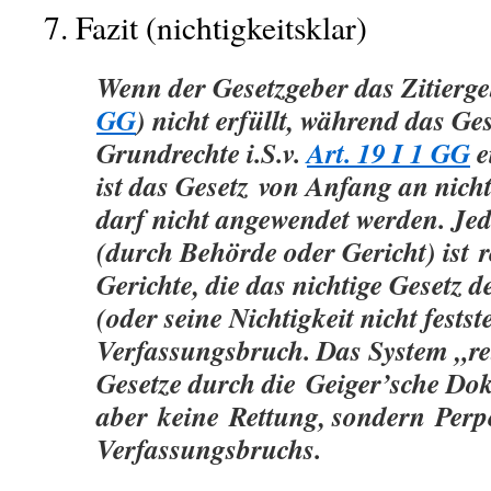
7. Fazit (nichtigkeitsklar)
Wenn der Gesetzgeber das Zitierge
GG
) nicht erfüllt, während das Ge
Grundrechte i.S.v.
Art. 19 I 1 GG
e
ist das Gesetz
von Anfang an nicht
darf nicht angewendet werden. J
(durch Behörde oder Gericht) ist
r
Gerichte, die das nichtige Gesetz
(oder seine Nichtigkeit nicht festst
Verfassungsbruch
. Das System „re
Gesetze durch die
Geiger’sche Dok
aber
keine
Rettung, sondern
Perp
Verfassungsbruchs.