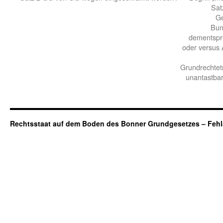
Sat
Ge
Bun
dementspr
oder versus 
Grundrechtet
unantastba
Rechtsstaat auf dem Boden des Bonner Grundgesetzes – Fehl