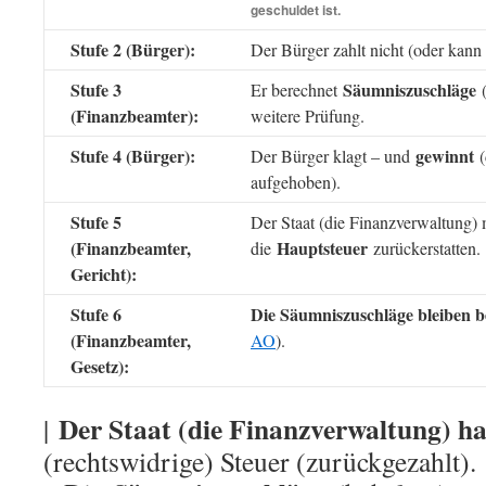
geschuldet ist.
Stufe 2 (Bürger):
Der Bürger zahlt nicht (oder kann 
Stufe 3
Säumniszuschläge
Er berechnet
(Finanzbeamter):
weitere Prüfung.
Stufe 4 (Bürger):
gewinnt
Der Bürger klagt – und
(
aufgehoben).
Stufe 5
Der Staat (die Finanzverwaltung)
(Finanzbeamter,
Hauptsteuer
die
zurückerstatten.
Gericht):
Stufe 6
Die Säumniszuschläge bleiben b
(Finanzbeamter,
AO
).
Gesetz):
Der Staat (die Finanzverwaltung) ha
|
(rechtswidrige) Steuer (zurückgezahlt).