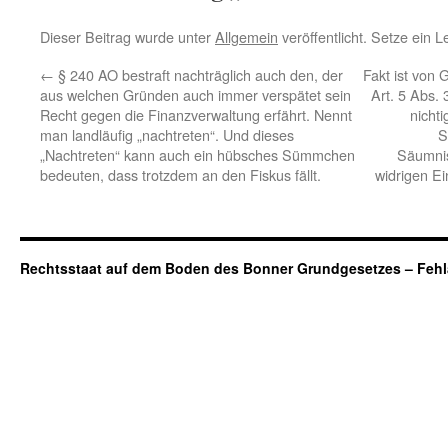
Dieser Beitrag wurde unter
Allgemein
veröffentlicht. Setze ein 
←
§ 240 AO bestraft nachträglich auch den, der
Fakt ist von
aus welchen Gründen auch immer verspätet sein
Art. 5 Abs.
Recht gegen die Finanzverwaltung erfährt. Nennt
nicht
man landläufig „nachtreten“. Und dieses
S
„Nachtreten“ kann auch ein hübsches Sümmchen
Säumnis
bedeuten, dass trotzdem an den Fiskus fällt.
widrigen Ein
Rechtsstaat auf dem Boden des Bonner Grundgesetzes – Fehl