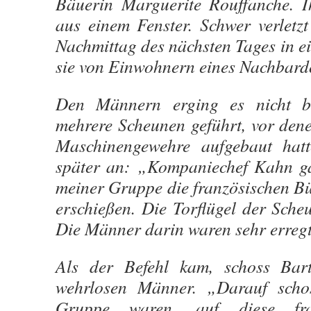
Bäuerin Marguerite Rouffanche. 
aus einem Fenster. Schwer verletzt
Nachmittag des nächsten Tages in e
sie von Einwohnern eines Nachbard
Den Männern erging es nicht be
mehrere Scheunen geführt, vor den
Maschinengewehre aufgebaut hat
später an: „Kompaniechef Kahn ga
meiner Gruppe die französischen Bü
erschießen. Die Torflügel der Sche
Die Männer darin waren sehr erregt
Als der Befehl kam, schoss Bart
wehrlosen Männer. „Darauf schos
Gruppe waren, auf diese fran