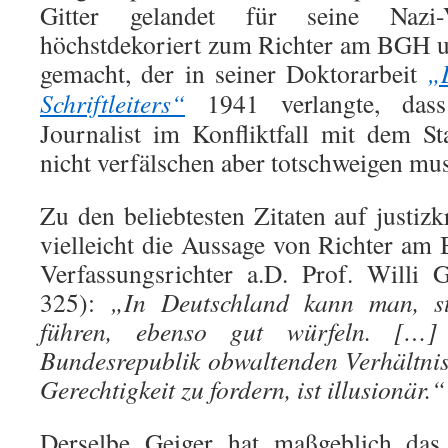
Gitter gelandet für seine Nazi-
höchstdekoriert zum Richter am BGH 
gemacht, der in seiner Doktorarbeit
„
Schriftleiters“
1941 verlangte, dass 
Journalist im Konfliktfall mit dem S
nicht verfälschen aber totschweigen mus
Zu den beliebtesten Zitaten auf justizk
vielleicht die Aussage von Richter am
Verfassungsrichter a.D. Prof. Willi 
325):
„In Deutschland kann man, st
führen, ebenso gut würfeln. […
Bundesrepublik obwaltenden Verhältni
Gerechtigkeit zu fordern, ist illusionär.“
Derselbe Geiger hat maßgeblich das