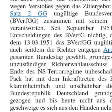
wegen Verstoßes gegen das Zitiergeb
Satz 2 GG
ungültige Bundesverfa
(BVerfGG) zusammen mit seinem D
verantworten. Seit September 195
Entscheidungen des BVerfG nichtig, d
dem 13.03.1951 das BVerfGG ungülti
auch seitdem die Richter entgegen
Ar
gesamten Bundestag gewählt, grundge
unzuständigen Richterwahlausschuss
Ende des NS-Terrorregime unbeschade
Pack hat mit dem Inkrafttreten des 
klammheimlich und unscheinbar di
Bundesrepublik Deutschland grundg
gezogen und bis heute nicht aus 
geschweige es sich aus den Händen neh