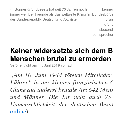
←
Bonner Grundgesetz hat seit 70 Jahren noch
kennen
immer weniger Freunde als das weltweite Klima in
Bundesbürge
der Bundesrepublik Deutschland Aktivisten
grun
grund
insbesond
rechtsprechen
Keiner widersetzte sich dem B
Menschen brutal zu ermorden
Veröffentlicht am
11. Juni 2019
von
admin
„Am 10. Juni 1944 töteten Mitglieder
Führer“ in der kleinen französischen 
Glane auf äußerst brutale Art 642 Men
und Männer. Die Tat steht auch 75 
Unmenschlichkeit der deutschen Besat
online
)