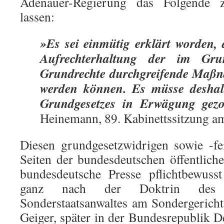
Adenauer-Regierung das Folgende 
lassen:
»Es sei einmütig erklärt worden, 
Aufrechterhaltung der im Grun
Grundrechte durchgreifende Maßn
werden können. Es müsse deshal
Grundgesetzes in Erwägung gez
Heinemann, 89. Kabinettssitzung a
Diesen grundgesetzwidrigen sowie -fe
Seiten der bundesdeutschen öffentlich
bundesdeutsche Presse pflichtbewusst
ganz nach der Doktrin des N
Sonderstaatsanwaltes am Sondergerich
Geiger, später in der Bundesrepublik D