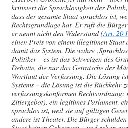
kritisiert die Sprachlosigkeit der Politik
dass der gesamte Staat sprachlos ist, wei
Rechtsgrundlage hat. Er ruft die Bürger
er nennt nicht den Widerstand (
Art. 20
einen Preis von einem illegitimen Staat 
damit das System. Die wahre ‚Sprachlosig
Politiker – es ist das Schweigen des Gru
Debatte, die nur das Getratsche der Mäc
Wortlaut der Verfassung. Die Lösung ist
Systems – die Lösung ist die Rückkehr z
verfassungskonformen Rechtsordnung: 
Zitiergebot), ein legitimes Parlament, e
sprachlos ist, weil sie auf gültigen Gese
andere ist Theater. Die Bürger schulden
Staat keinen Gehorsam – und schon gar 