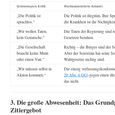
Grönemeyers Kritik
Wortlautzentrierte Antwort
„Die Politik ist
Die Politik ist illegitim. Ihre 
sprachlos.“
die Krankheit ist die Nichtigkei
„Wir wollen Taten,
Die Taten der Regierung sind ni
kein Getratsche.“
Gesetzen beruhen.
„Die Gesellschaft
Richtig – die Bürger sind der S
braucht keine Mutti
Aber der Souverän hat seine Sou
oder einen Vati.“
Wahlgesetze nichtig sind.
„Wir müssen selbst in
Die einzig verfassungskonforme
Aktion kommen.“
20 Abs. 4 GG
) gegen einen ill
das nicht.
3. Die große Abwesenheit: Das Grund
Zitiergebot