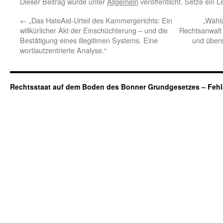
Dieser Beitrag wurde unter
Allgemein
veröffentlicht. Setze ein 
←
„Das HateAid-Urteil des Kammergerichts: Ein
„Wahl
willkürlicher Akt der Einschüchterung – und die
Rechtsanwalt
Bestätigung eines illegitimen Systems. Eine
und übers
wortlautzentrierte Analyse.“
Rechtsstaat auf dem Boden des Bonner Grundgesetzes – Fehl