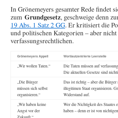
In Grönemeyers gesamter Rede findet si
Grundgesetz
zum
, geschweige denn 
19 Abs. 1 Satz 2 GG
. Er kritisiert die P
und politischen Kategorien – aber nicht
verfassungsrechtlichen.
Grönemeyers Appell
Wortlautzentrierte Leerstelle
„Wir wollen Taten.“
Die Taten müssen auf verfassun
Die aktuellen Gesetze sind nichti
„Die Bürger
Das ist richtig – aber die Bürge
müssen sich selbst
illegitimen Staat organisieren. 
organisieren.“
Widerstand auf.
„Wir haben keine
Wer die Nichtigkeit des Staates
Angst vor der
haben – denn er ist von nichtigen
Zukunft.“