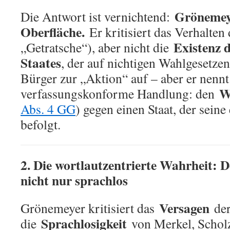
Grönemeye
Die Antwort ist vernichtend:
Oberfläche.
Er kritisiert das Verhalten 
Existenz d
„Getratsche“), aber nicht die
Staates
, der auf nichtigen Wahlgesetzen
Bürger zur „Aktion“ auf – aber er nennt 
W
verfassungskonforme Handlung: den
Abs. 4 GG
) gegen einen Staat, der seine
befolgt.
2. Die wortlautzentrierte Wahrheit: De
nicht nur sprachlos
Versagen
Grönemeyer kritisiert das
der
Sprachlosigkeit
die
von Merkel, Scholz