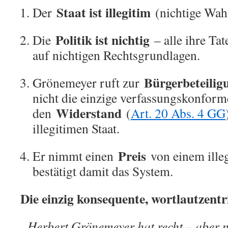
Staat ist illegitim
Der
(nichtige Wahl
Politik ist nichtig
Die
– alle ihre Ta
auf nichtigen Rechtsgrundlagen.
Bürgerbeteilig
Grönemeyer ruft zur
nicht die einzige verfassungskonfor
Widerstand
den
(
Art. 20 Abs. 4 GG
illegitimen Staat.
Preis
Er nimmt einen
von einem illeg
bestätigt damit das System.
Die einzig konsequente, wortlautzentr
„Herbert Grönemeyer hat recht – aber n