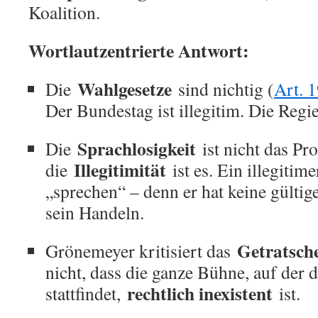
Koalition.
Wortlautzentrierte Antwort:
Wahlgesetze
Die
sind nichtig (
Art. 
Der Bundestag ist illegitim. Die Regie
Sprachlosigkeit
Die
ist nicht das Pr
Illegitimität
die
ist es. Ein illegitime
„sprechen“ – denn er hat keine gültig
sein Handeln.
Getratsch
Grönemeyer kritisiert das
nicht, dass die ganze Bühne, auf der 
rechtlich inexistent
stattfindet,
ist.