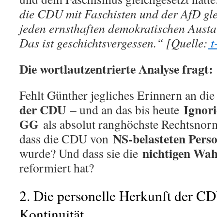
die CDU mit Faschisten und der AfD gleic
jeden ernsthaften demokratischen Austau
Das ist geschichtsvergessen.“ [Quelle:
t
Die wortlautzentrierte Analyse fragt:
Fehlt Günther jegliches Erinnern an di
der CDU
Ignor
– und an das bis heute
GG
als absolut ranghöchste Rechtsnorm
NS-belasteten Pers
dass die CDU von
nichtigen Wah
wurde? Und dass sie die
reformiert hat?
2. Die personelle Herkunft der C
Kontinuität