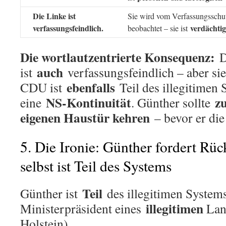
Die Linke ist
Sie wird vom Verfassungsschu
verfassungsfeindlich.
verdächtig
beobachtet – sie ist
Die wortlautzentrierte Konsequenz:
D
auch
ist
verfassungsfeindlich – aber sie
ebenfalls
CDU ist
Teil des illegitimen 
NS-Kontinuität
zu
eine
. Günther sollte
eigenen Haustür kehren
– bevor er die 
5. Die Ironie: Günther fordert Rück
selbst ist Teil des Systems
Teil
Günther ist
des illegitimen Systems 
illegitimen
Ministerpräsident eines
Lan
Holstein).