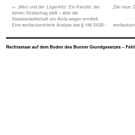
←
„Merz und der ‚Lügenfritz‘: Ein Kanzler, der
„Die neue ‚
keinen Strafantrag stellt – aber die
Staatsanwaltschaft von Amts wegen ermittelt.
Eine wortlautzentrierte Analyse des § 188 StGB.“
wortlautzen
Rechtsstaat auf dem Boden des Bonner Grundgesetzes – Fehl