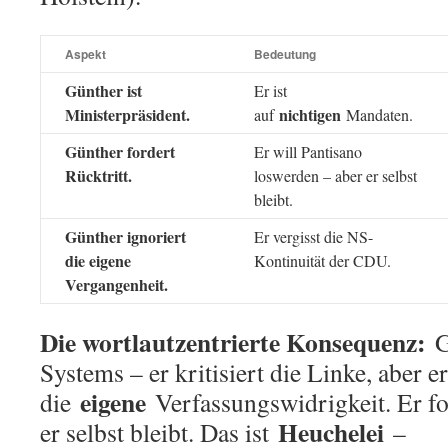
Aspekt
Bedeutung
Günther ist
Er ist
Ministerpräsident.
nichtigen
auf
Mandaten.
Günther fordert
Er will Pantisano
Rücktritt.
loswerden – aber er selbst
bleibt.
Günther ignoriert
Er vergisst die NS-
die eigene
Kontinuität der CDU.
Vergangenheit.
Die wortlautzentrierte Konsequenz:
G
Systems – er kritisiert die Linke, aber er
eigene
die
Verfassungswidrigkeit. Er for
Heuchelei
er selbst bleibt. Das ist
–