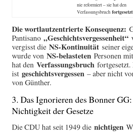
nie reformiert – sie hat den
fortgesetzt
Verfassungsbruch
Die wortlautzentrierte Konsequenz:
G
„Geschichtsvergessenheit“
Pantisano
v
NS-Kontinuität
vergisst die
seiner eig
NS-belasteten
wurde von
Personen mit
Verfassungsbruch
hat den
fortgesetzt.
geschichtsvergessen
ist
– aber nicht vo
von Günther.
3. Das Ignorieren des Bonner GG
Nichtigkeit der Gesetze
nichtigen
Die CDU hat seit 1949 die
Wa