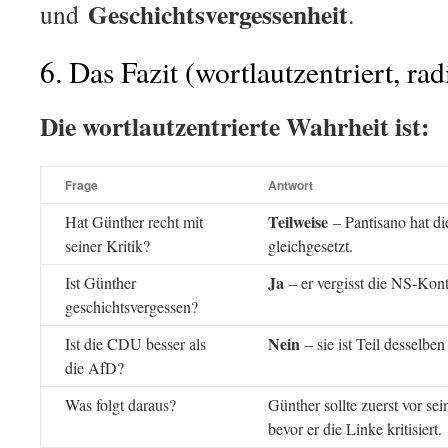
Geschichtsvergessenheit
und
.
6. Das Fazit (wortlautzentriert, rad
Die wortlautzentrierte Wahrheit ist:
Frage
Antwort
Teilweise
Hat Günther recht mit
– Pantisano hat d
seiner Kritik?
gleichgesetzt.
Ja
Ist Günther
– er vergisst die NS-Kon
geschichtsvergessen?
Nein
Ist die CDU besser als
– sie ist Teil desselben
die AfD?
Was folgt daraus?
Günther sollte zuerst vor se
bevor er die Linke kritisiert.