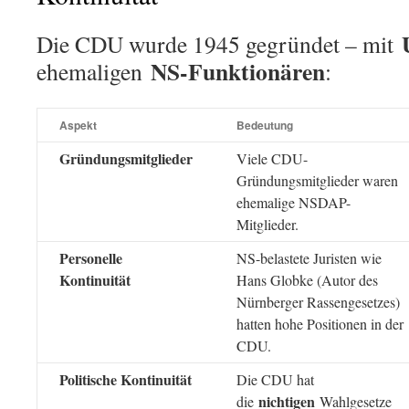
Die CDU wurde 1945 gegründet – mit
NS-Funktionären
ehemaligen
:
Aspekt
Bedeutung
Gründungsmitglieder
Viele CDU-
Gründungsmitglieder waren
ehemalige NSDAP-
Mitglieder.
Personelle
NS-belastete Juristen wie
Kontinuität
Hans Globke (Autor des
Nürnberger Rassengesetzes)
hatten hohe Positionen in der
CDU.
Politische Kontinuität
Die CDU hat
nichtigen
die
Wahlgesetze