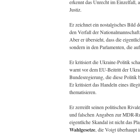
erkennt das Unrecht im Einzelfall, 
Justiz.
Er zeichnet ein nostalgisches Bild
den Verfall der Nationalmannschaft.
Aber er übersieht, dass die eigentlic
sondern in den Parlamenten, die au
Er kritisiert die Ukraine-Politik sch
warnt vor dem EU-Beitritt der Ukrain
Bundesregierung, die diese Politik b
Er kritisiert das Handeln eines illegi
thematisieren.
Er zerreißt seinen politischen Riv
und falschen Angaben zur MDR-Rund
eigentliche Skandal ist nicht das Pla
Wahlgesetze
, die Voigt überhaupt 