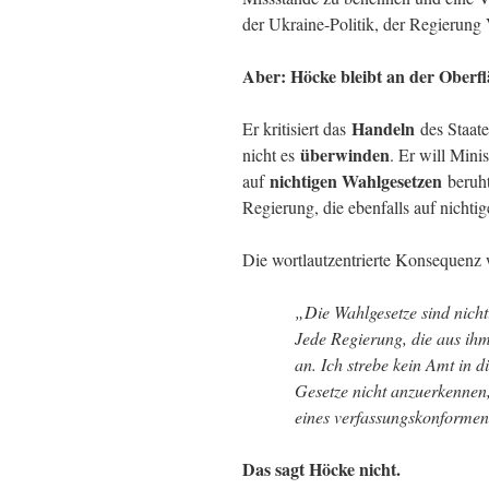
der Ukraine-Politik, der Regierung V
Aber: Höcke bleibt an der Oberfl
Handeln
Er kritisiert das
des Staate
überwinden
nicht es
. Er will Mini
nichtigen Wahlgesetzen
auf
beruht
Regierung, die ebenfalls auf nichti
Die wortlautzentrierte Konsequenz 
„Die Wahlgesetze sind nicht
Jede Regierung, die aus ihm 
an. Ich strebe kein Amt in d
Gesetze nicht anzuerkennen
eines verfassungskonformen
Das sagt Höcke nicht.