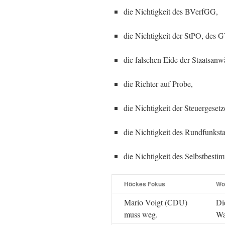
die Nichtigkeit des BVerfGG,
die Nichtigkeit der StPO, des
die falschen Eide der Staatsanwä
die Richter auf Probe,
die Nichtigkeit der Steuergese
die Nichtigkeit des Rundfunkst
die Nichtigkeit des Selbstbesti
Höckes Fokus
Wor
Mario Voigt (CDU)
Di
muss weg.
Wa