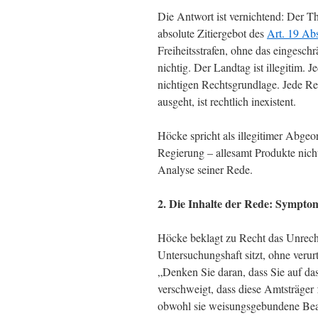
Die Antwort ist vernichtend: Der T
absolute Zitiergebot des
Art. 19 Ab
Freiheitsstrafen, ohne das eingesch
nichtig. Der Landtag ist illegitim.
nichtigen Rechtsgrundlage. Jede Red
ausgeht, ist rechtlich inexistent.
Höcke spricht als illegitimer Abgeo
Regierung – allesamt Produkte nicht
Analyse seiner Rede.
2. Die Inhalte der Rede: Sympto
Höcke beklagt zu Recht das Unrecht 
Untersuchungshaft sitzt, ohne verurt
„Denken Sie daran, dass Sie auf da
verschweigt, dass diese Amtsträger
obwohl sie weisungsgebundene Beam