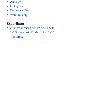
Anmelden
Eintrags-Feed
Kommentar-Feed
WordPress.org
Expertisen
Zitiergebot gemäß Art. 19 Abs. 1 Satz
2 GG sowie Art. 80 Abs. 1 Satz 3 GG
– Expertise –