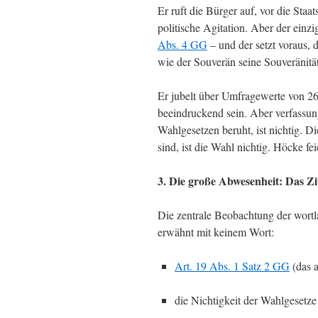
Er ruft die Bürger auf, vor die Staa
politische Agitation. Aber der einz
Abs. 4 GG
– und der setzt voraus, 
wie der Souverän seine Souveränitä
Er jubelt über Umfragewerte von 2
beeindruckend sein. Aber verfassungs
Wahlgesetzen beruht, ist nichtig. 
sind, ist die Wahl nichtig. Höcke fe
3. Die große Abwesenheit: Das Zit
Die zentrale Beobachtung der wortla
erwähnt mit keinem Wort:
Art. 19 Abs. 1 Satz 2 GG
(das a
die Nichtigkeit der Wahlgesetz